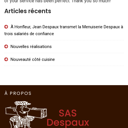
of your service has been perfect. Thank you so much!
Articles récents
À Honfleur, Jean Despaux transmet la Menuiserie Despaux à
trois salariés de confiance
Nouvelles réalisations
Nouveauté côté cuisine
À PROPOS