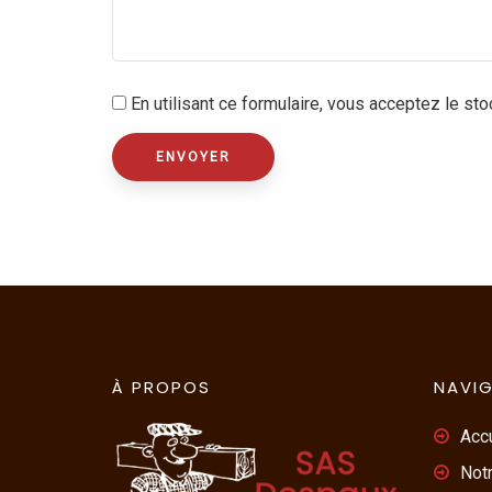
En utilisant ce formulaire, vous acceptez le sto
À PROPOS
NAVI
Accu
Notr