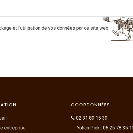
ckage et l'utilisation de vos données par ce site web.
GATION
COORDONNÉES
eil
02 31 89 15 39
e entreprise
Yohan Piek : 06 25 78 35 1