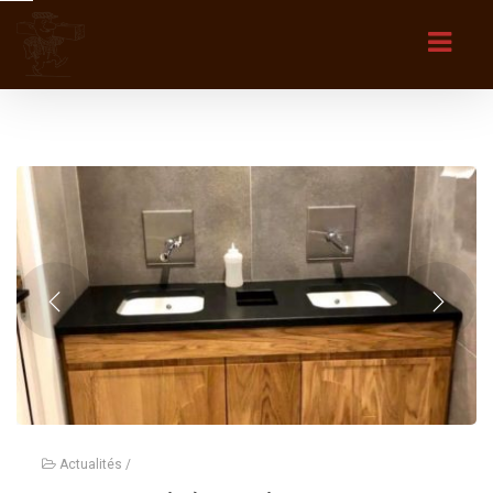
Actualités
/