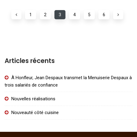
1
2
3
4
5
6
Articles récents
À Honfleur, Jean Despaux transmet la Menuiserie Despaux à
trois salariés de confiance
Nouvelles réalisations
Nouveauté côté cuisine