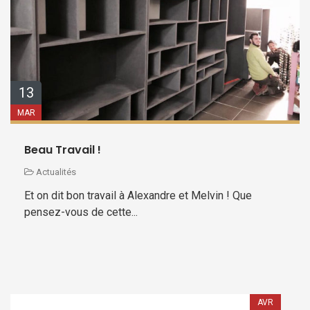
13
MAR
Beau Travail !
Actualités
Et on dit bon travail à Alexandre et Melvin ! Que
pensez-vous de cette...
AVR