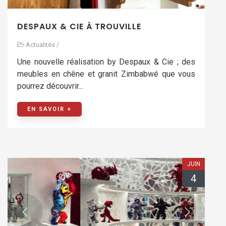
DESPAUX & CIE À TROUVILLE
Actualités
/
Une nouvelle réalisation by Despaux & Cie ; des
meubles en chêne et granit Zimbabwé que vous
pourrez découvrir...
EN SAVOIR +
JUIN
4