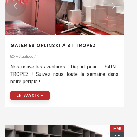
GALERIES ORLINSKI À ST TROPEZ
Actualités
/
Nos nouvelles aventures ! Départ pour....... SAINT
TROPEZ ! Suivez nous toute la semaine dans
notre périple !...
EN SAVOIR +
MAR