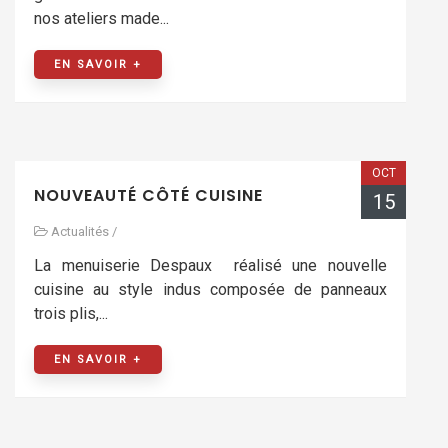
nos ateliers made...
EN SAVOIR +
OCT
NOUVEAUTÉ CÔTÉ CUISINE
15
Actualités
/
La menuiserie Despaux réalisé une nouvelle
cuisine au style indus composée de panneaux
trois plis,...
EN SAVOIR +