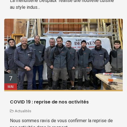
La menuiserie Despaux réalisé une nouvelle cuisine
au style indus...
7
MAI
COVID 19 : reprise de nos activités
Actualités
Nous sommes ravis de vous confirmer la reprise de