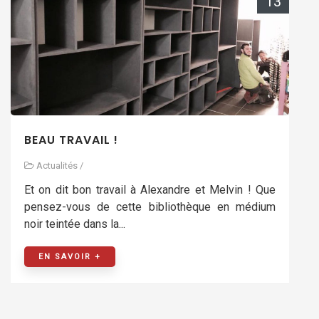
13
BEAU TRAVAIL !
Actualités
/
Et on dit bon travail à Alexandre et Melvin ! Que
pensez-vous de cette bibliothèque en médium
noir teintée dans la...
EN SAVOIR +