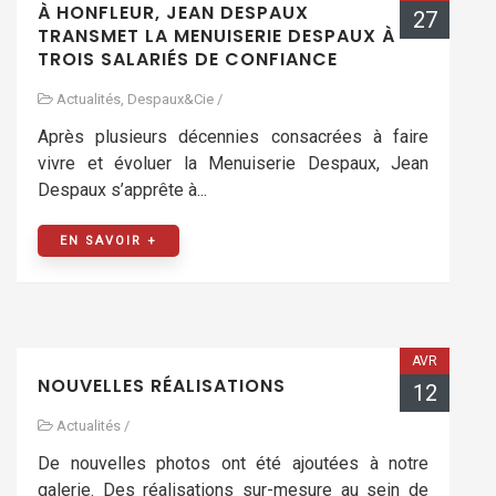
À HONFLEUR, JEAN DESPAUX
27
TRANSMET LA MENUISERIE DESPAUX À
TROIS SALARIÉS DE CONFIANCE
Actualités
,
Despaux&Cie
/
Après plusieurs décennies consacrées à faire
vivre et évoluer la Menuiserie Despaux, Jean
Despaux s’apprête à...
EN SAVOIR +
AVR
NOUVELLES RÉALISATIONS
12
Actualités
/
De nouvelles photos ont été ajoutées à notre
galerie. Des réalisations sur-mesure au sein de