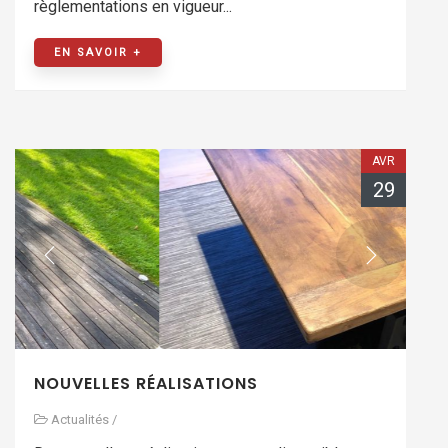
règlementations en vigueur...
EN SAVOIR +
AVR
29
NOUVELLES RÉALISATIONS
Actualités
/