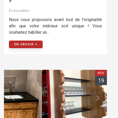
?
Actualités
/
Nous vous proposons avant tout de l'originalité
afin que votre intérieur soit unique ! Vous
souhaitez habiller un...
EN SAVOIR +
NOV
19