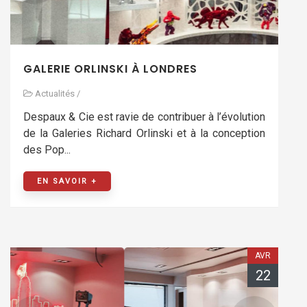
GALERIE ORLINSKI À LONDRES
Actualités
/
Despaux & Cie est ravie de contribuer à l’évolution
de la Galeries Richard Orlinski et à la conception
des Pop...
EN SAVOIR +
AVR
22