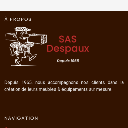
À PROPOS
Depuis 1965, nous accompagnons nos clients dans la
création de leurs meubles & équipements sur mesure.
NAVIGATION